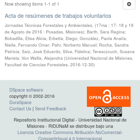
Now showing items 1-1 of 1
Acta de resúmenes de trabajos voluntarios
Jornadas Técnicas Forestales y Ambientales, (17ma : 17- 18 y 19
de Agosto de 2016 : Posadas, Misiones); Barth, Sara Regina;
Bobadilla, Elisa Alicia; Erbetta, Diego; González, Paola Analía;
Niella, Fernando Omar; Pahr, Norberto Manuel; Rocha, Sandra
Patricia; Saiz, José Eduardo; Silva, Fidelina; Teresczcuch, Susana
Mariela; Von Wallis, Alejandra
(
Universidad Nacional de Misiones.
Facultad de Ciencias Forestales
,
2016-12-30
)
DSpace software
copyright © 2002-2016
DuraSpace
Contact Us
|
Send Feedback
Repositorio Institucional Digital - Universidad Nacional de
Misiones - RIDUNaM se distribuye bajo una
Licencia Creative Commons Atribución-NoComercial-
CompartirIgual 4.0 Internacional