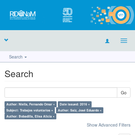
Toggl
navig
Search
Search
Go
Author: Niella, Fernando Omar ×
Date issued: 2016 ×
Subject: Trabajos voluntarios ×
Author: Saiz, José Eduardo ×
Author: Bobadilla, Elisa Alicia ×
Show Advanced Filters