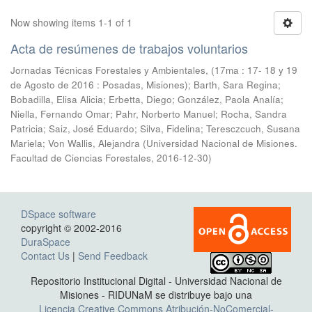
Now showing items 1-1 of 1
Acta de resúmenes de trabajos voluntarios
Jornadas Técnicas Forestales y Ambientales, (17ma : 17- 18 y 19
de Agosto de 2016 : Posadas, Misiones); Barth, Sara Regina;
Bobadilla, Elisa Alicia; Erbetta, Diego; González, Paola Analía;
Niella, Fernando Omar; Pahr, Norberto Manuel; Rocha, Sandra
Patricia; Saiz, José Eduardo; Silva, Fidelina; Teresczcuch, Susana
Mariela; Von Wallis, Alejandra
(
Universidad Nacional de Misiones.
Facultad de Ciencias Forestales
,
2016-12-30
)
DSpace software
copyright © 2002-2016
DuraSpace
Contact Us
|
Send Feedback
Repositorio Institucional Digital - Universidad Nacional de
Misiones - RIDUNaM se distribuye bajo una
Licencia Creative Commons Atribución-NoComercial-