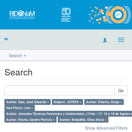
Toggl
navig
Search
Search
Go
Author: Saiz, José Eduardo ×
Subject: JOTEFA ×
Author: Erbetta, Diego ×
Has File(s): true ×
Author: Jornadas Técnicas Forestales y Ambientales, (17ma : 17- 18 y 19 de Agosto 
Author: Rocha, Sandra Patricia ×
Author: Bobadilla, Elisa Alicia ×
Show Advanced Filters