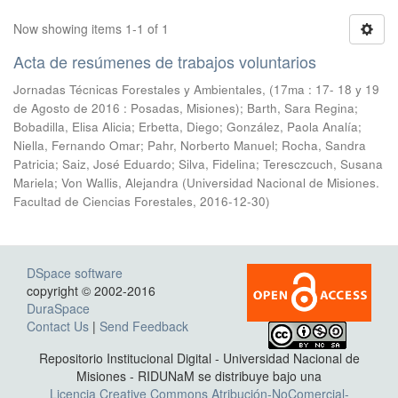
Now showing items 1-1 of 1
Acta de resúmenes de trabajos voluntarios
Jornadas Técnicas Forestales y Ambientales, (17ma : 17- 18 y 19
de Agosto de 2016 : Posadas, Misiones); Barth, Sara Regina;
Bobadilla, Elisa Alicia; Erbetta, Diego; González, Paola Analía;
Niella, Fernando Omar; Pahr, Norberto Manuel; Rocha, Sandra
Patricia; Saiz, José Eduardo; Silva, Fidelina; Teresczcuch, Susana
Mariela; Von Wallis, Alejandra
(
Universidad Nacional de Misiones.
Facultad de Ciencias Forestales
,
2016-12-30
)
DSpace software
copyright © 2002-2016
DuraSpace
Contact Us
|
Send Feedback
Repositorio Institucional Digital - Universidad Nacional de
Misiones - RIDUNaM se distribuye bajo una
Licencia Creative Commons Atribución-NoComercial-