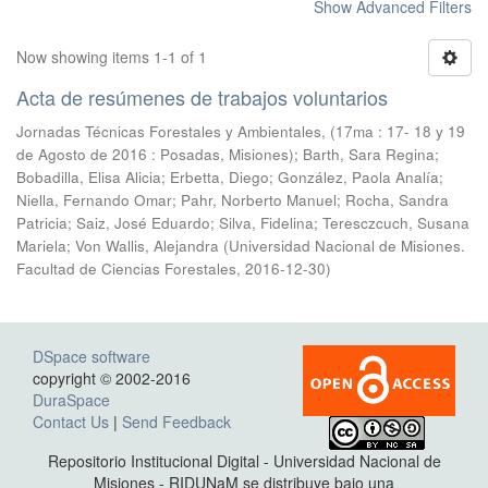
Show Advanced Filters
Now showing items 1-1 of 1
Acta de resúmenes de trabajos voluntarios
Jornadas Técnicas Forestales y Ambientales, (17ma : 17- 18 y 19
de Agosto de 2016 : Posadas, Misiones); Barth, Sara Regina;
Bobadilla, Elisa Alicia; Erbetta, Diego; González, Paola Analía;
Niella, Fernando Omar; Pahr, Norberto Manuel; Rocha, Sandra
Patricia; Saiz, José Eduardo; Silva, Fidelina; Teresczcuch, Susana
Mariela; Von Wallis, Alejandra
(
Universidad Nacional de Misiones.
Facultad de Ciencias Forestales
,
2016-12-30
)
DSpace software
copyright © 2002-2016
DuraSpace
Contact Us
|
Send Feedback
Repositorio Institucional Digital - Universidad Nacional de
Misiones - RIDUNaM se distribuye bajo una