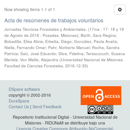
Now showing items 1-1 of 1
Acta de resúmenes de trabajos voluntarios
Jornadas Técnicas Forestales y Ambientales, (17ma : 17- 18 y 19
de Agosto de 2016 : Posadas, Misiones); Barth, Sara Regina;
Bobadilla, Elisa Alicia; Erbetta, Diego; González, Paola Analía;
Niella, Fernando Omar; Pahr, Norberto Manuel; Rocha, Sandra
Patricia; Saiz, José Eduardo; Silva, Fidelina; Teresczcuch, Susana
Mariela; Von Wallis, Alejandra
(
Universidad Nacional de Misiones.
Facultad de Ciencias Forestales
,
2016-12-30
)
DSpace software
copyright © 2002-2016
DuraSpace
Contact Us
|
Send Feedback
Repositorio Institucional Digital - Universidad Nacional de
Misiones - RIDUNaM se distribuye bajo una
Licencia Creative Commons Atribución-NoComercial-