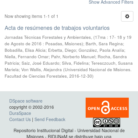
Show Advanced Filters
Now showing items 1-1 of 1
Acta de resúmenes de trabajos voluntarios
Jornadas Técnicas Forestales y Ambientales, (17ma : 17- 18 y 19
de Agosto de 2016 : Posadas, Misiones); Barth, Sara Regina;
Bobadilla, Elisa Alicia; Erbetta, Diego; González, Paola Analía;
Niella, Fernando Omar; Pahr, Norberto Manuel; Rocha, Sandra
Patricia; Saiz, José Eduardo; Silva, Fidelina; Teresczcuch, Susana
Mariela; Von Wallis, Alejandra
(
Universidad Nacional de Misiones.
Facultad de Ciencias Forestales
,
2016-12-30
)
DSpace software
copyright © 2002-2016
DuraSpace
Contact Us
|
Send Feedback
Repositorio Institucional Digital - Universidad Nacional de
Misiones - RIDUNaM se distribuye bajo una