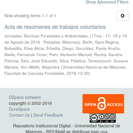
Show Advanced Filters
Now showing items 1-1 of 1
Acta de resúmenes de trabajos voluntarios
Jornadas Técnicas Forestales y Ambientales, (17ma : 17- 18 y 19
de Agosto de 2016 : Posadas, Misiones); Barth, Sara Regina;
Bobadilla, Elisa Alicia; Erbetta, Diego; González, Paola Analía;
Niella, Fernando Omar; Pahr, Norberto Manuel; Rocha, Sandra
Patricia; Saiz, José Eduardo; Silva, Fidelina; Teresczcuch, Susana
Mariela; Von Wallis, Alejandra
(
Universidad Nacional de Misiones.
Facultad de Ciencias Forestales
,
2016-12-30
)
DSpace software
copyright © 2002-2016
DuraSpace
Contact Us
|
Send Feedback
Repositorio Institucional Digital - Universidad Nacional de
Misiones - RIDUNaM se distribuye bajo una