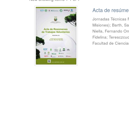
Acta de resúmen
Jornadas Técnicas F
Misiones); Barth, Sa
Niella, Fernando Om
Fidelina; Teresczcu
Facultad de Ciencia