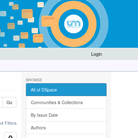
Login
BROWSE
All of DSpace
Go
Communities & Collections
By Issue Date
 Filters
Authors