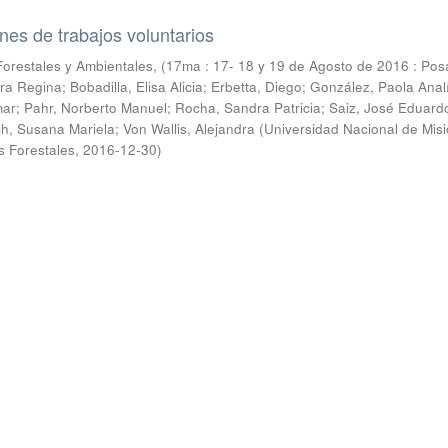
es de trabajos voluntarios
orestales y Ambientales, (17ma : 17- 18 y 19 de Agosto de 2016 : Pos
ra Regina; Bobadilla, Elisa Alicia; Erbetta, Diego; González, Paola Anal
ar; Pahr, Norberto Manuel; Rocha, Sandra Patricia; Saiz, José Eduardo
ch, Susana Mariela; Von Wallis, Alejandra
(
Universidad Nacional de Mis
s Forestales
,
2016-12-30
)