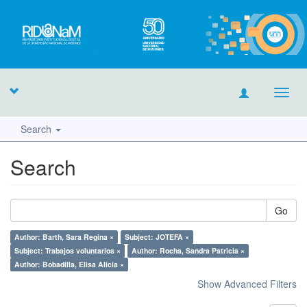
Toggl
navig
Search
Search
Go
Author: Barth, Sara Regina ×
Subject: JOTEFA ×
Subject: Trabajos voluntarios ×
Author: Rocha, Sandra Patricia ×
Author: Bobadilla, Elisa Alicia ×
Show Advanced Filters