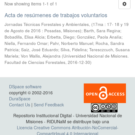
Now showing items 1-1 of 1
Acta de resúmenes de trabajos voluntarios
Jornadas Técnicas Forestales y Ambientales, (17ma : 17- 18 y 19
de Agosto de 2016 : Posadas, Misiones); Barth, Sara Regina;
Bobadilla, Elisa Alicia; Erbetta, Diego; González, Paola Analía;
Niella, Fernando Omar; Pahr, Norberto Manuel; Rocha, Sandra
Patricia; Saiz, José Eduardo; Silva, Fidelina; Teresczcuch, Susana
Mariela; Von Wallis, Alejandra
(
Universidad Nacional de Misiones.
Facultad de Ciencias Forestales
,
2016-12-30
)
DSpace software
copyright © 2002-2016
DuraSpace
Contact Us
|
Send Feedback
Repositorio Institucional Digital - Universidad Nacional de
Misiones - RIDUNaM se distribuye bajo una
Licencia Creative Commons Atribución-NoComercial-
CompartirIgual 4.0 Internacional