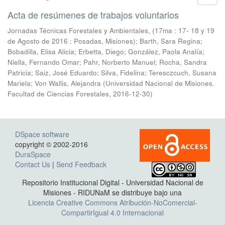
Acta de resúmenes de trabajos voluntarios
Jornadas Técnicas Forestales y Ambientales, (17ma : 17- 18 y 19
de Agosto de 2016 : Posadas, Misiones); Barth, Sara Regina;
Bobadilla, Elisa Alicia; Erbetta, Diego; González, Paola Analía;
Niella, Fernando Omar; Pahr, Norberto Manuel; Rocha, Sandra
Patricia; Saiz, José Eduardo; Silva, Fidelina; Teresczcuch, Susana
Mariela; Von Wallis, Alejandra
(
Universidad Nacional de Misiones.
Facultad de Ciencias Forestales
,
2016-12-30
)
DSpace software
copyright © 2002-2016
DuraSpace
Contact Us
|
Send Feedback
Repositorio Institucional Digital - Universidad Nacional de
Misiones - RIDUNaM se distribuye bajo una
Licencia Creative Commons Atribución-NoComercial-
CompartirIgual 4.0 Internacional