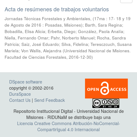
Acta de resúmenes de trabajos voluntarios
Jornadas Técnicas Forestales y Ambientales, (17ma : 17- 18 y 19
de Agosto de 2016 : Posadas, Misiones); Barth, Sara Regina;
Bobadilla, Elisa Alicia; Erbetta, Diego; González, Paola Analía;
Niella, Fernando Omar; Pahr, Norberto Manuel; Rocha, Sandra
Patricia; Saiz, José Eduardo; Silva, Fidelina; Teresczcuch, Susana
Mariela; Von Wallis, Alejandra
(
Universidad Nacional de Misiones.
Facultad de Ciencias Forestales
,
2016-12-30
)
DSpace software
copyright © 2002-2016
DuraSpace
Contact Us
|
Send Feedback
Repositorio Institucional Digital - Universidad Nacional de
Misiones - RIDUNaM se distribuye bajo una
Licencia Creative Commons Atribución-NoComercial-
CompartirIgual 4.0 Internacional