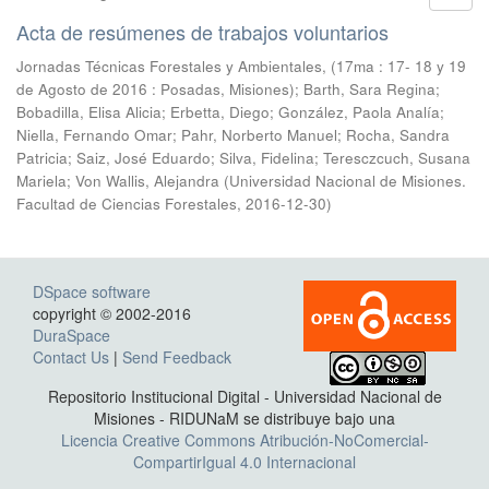
Acta de resúmenes de trabajos voluntarios
Jornadas Técnicas Forestales y Ambientales, (17ma : 17- 18 y 19
de Agosto de 2016 : Posadas, Misiones); Barth, Sara Regina;
Bobadilla, Elisa Alicia; Erbetta, Diego; González, Paola Analía;
Niella, Fernando Omar; Pahr, Norberto Manuel; Rocha, Sandra
Patricia; Saiz, José Eduardo; Silva, Fidelina; Teresczcuch, Susana
Mariela; Von Wallis, Alejandra
(
Universidad Nacional de Misiones.
Facultad de Ciencias Forestales
,
2016-12-30
)
DSpace software
copyright © 2002-2016
DuraSpace
Contact Us
|
Send Feedback
Repositorio Institucional Digital - Universidad Nacional de
Misiones - RIDUNaM se distribuye bajo una
Licencia Creative Commons Atribución-NoComercial-
CompartirIgual 4.0 Internacional