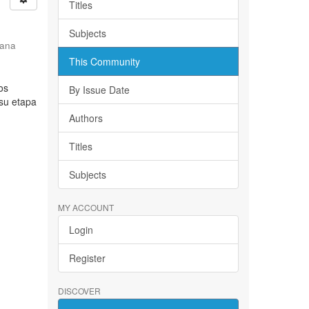
Titles
Subjects
iana
This Community
os
By Issue Date
 su etapa
Authors
Titles
Subjects
MY ACCOUNT
Login
Register
DISCOVER