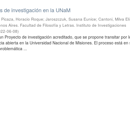
s de investigación en la UNaM
; Picaza, Horacio Roque; Jaroszczuk, Susana Eunice; Cantoni, Milva El
os Aires. Facultad de Filosofía y Letras. Instituto de Investigaciones
022-06-08
)
un Proyecto de investigación acreditado, que se propone transitar por l
cia abierta en la Universidad Nacional de Misiones. El proceso está en
 problemática ...