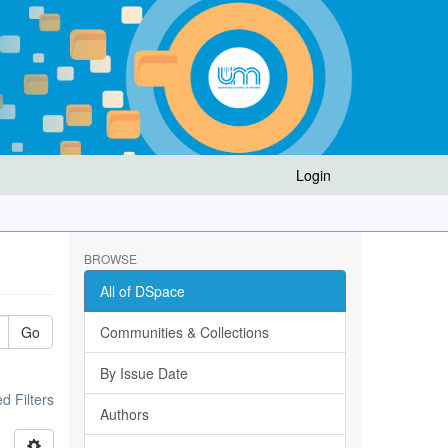
Login
BROWSE
All of DSpace
Go
Communities & Collections
By Issue Date
 Filters
Authors