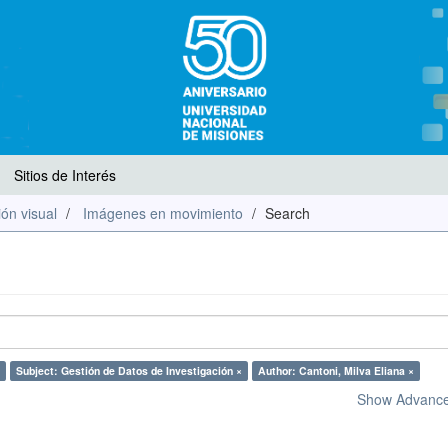
Sitios de Interés
ón visual
Imágenes en movimiento
Search
Subject: Gestión de Datos de Investigación ×
Author: Cantoni, Milva Eliana ×
Show Advanced