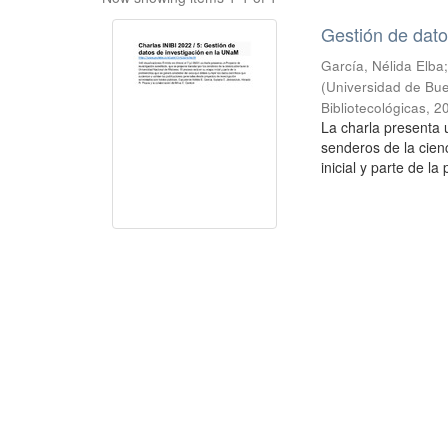
Gestión de dato
García, Nélida Elba
(
Universidad de Buen
Bibliotecológicas
,
2
La charla presenta 
senderos de la cien
inicial y parte de la