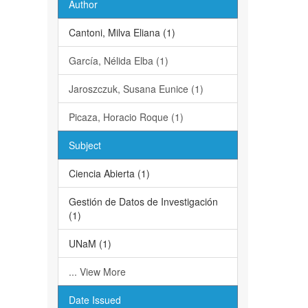
Author
Cantoni, Milva Eliana (1)
García, Nélida Elba (1)
Jaroszczuk, Susana Eunice (1)
Picaza, Horacio Roque (1)
Subject
Ciencia Abierta (1)
Gestión de Datos de Investigación
(1)
UNaM (1)
... View More
Date Issued