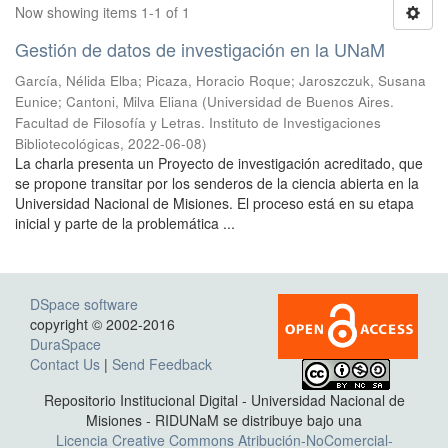
Now showing items 1-1 of 1
Gestión de datos de investigación en la UNaM
García, Nélida Elba; Picaza, Horacio Roque; Jaroszczuk, Susana
Eunice; Cantoni, Milva Eliana
(
Universidad de Buenos Aires.
Facultad de Filosofía y Letras. Instituto de Investigaciones
Bibliotecológicas
,
2022-06-08
)
La charla presenta un Proyecto de investigación acreditado, que
se propone transitar por los senderos de la ciencia abierta en la
Universidad Nacional de Misiones. El proceso está en su etapa
inicial y parte de la problemática ...
DSpace software
copyright © 2002-2016
DuraSpace
Contact Us
|
Send Feedback
Repositorio Institucional Digital - Universidad Nacional de
Misiones - RIDUNaM se distribuye bajo una
Licencia Creative Commons Atribución-NoComercial-