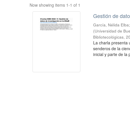
Now showing items 1-1 of 1
Gestión de dato
García, Nélida Elba
(
Universidad de Buen
Bibliotecológicas
,
2
La charla presenta 
senderos de la cien
inicial y parte de la