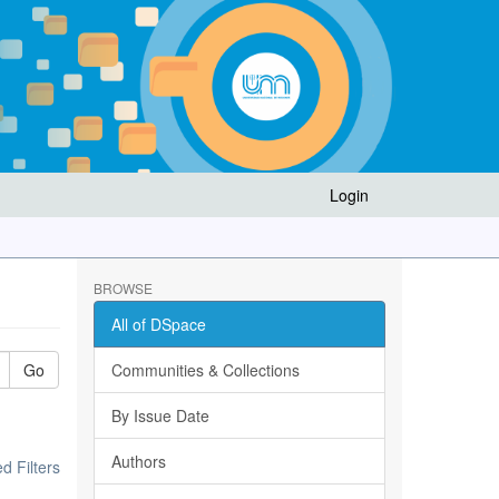
Login
BROWSE
All of DSpace
Go
Communities & Collections
By Issue Date
Authors
 Filters