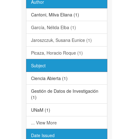
Author
Cantoni, Milva Eliana (1)
García, Nélida Elba (1)
Jaroszczuk, Susana Eunice (1)
Picaza, Horacio Roque (1)
Subject
Ciencia Abierta (1)
Gestión de Datos de Investigación
(1)
UNaM (1)
... View More
Date Issued