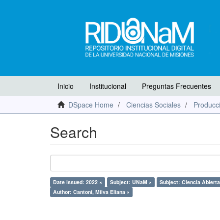
Inicio
Institucional
Preguntas Frecuentes
DSpace Home
Ciencias Sociales
Producci
Search
Date issued: 2022 ×
Subject: UNaM ×
Subject: Ciencia Abierta
Author: Cantoni, Milva Eliana ×