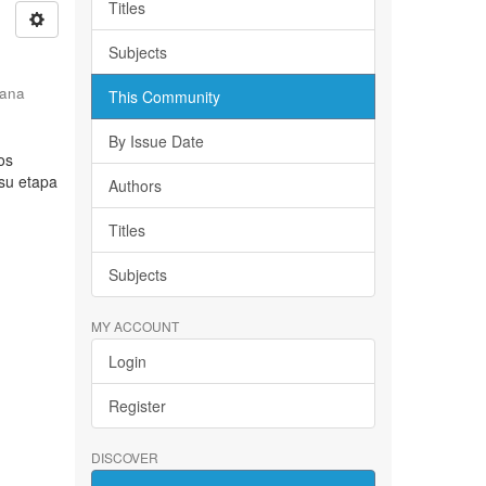
Titles
Subjects
iana
This Community
By Issue Date
os
 su etapa
Authors
Titles
Subjects
MY ACCOUNT
Login
Register
DISCOVER