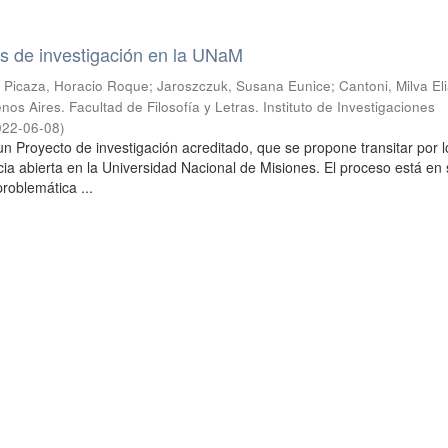
s de investigación en la UNaM
; Picaza, Horacio Roque; Jaroszczuk, Susana Eunice; Cantoni, Milva El
os Aires. Facultad de Filosofía y Letras. Instituto de Investigaciones
022-06-08
)
un Proyecto de investigación acreditado, que se propone transitar por l
cia abierta en la Universidad Nacional de Misiones. El proceso está en
 problemática ...