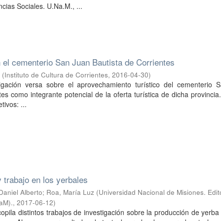
ias Sociales. U.Na.M., ...
 el cementerio San Juan Bautista de Corrientes
a
(
Instituto de Cultura de Corrientes
,
2016-04-30
)
igación versa sobre el aprovechamiento turístico del cementerio 
tes como integrante potencial de la oferta turística de dicha provincia
tivos: ...
y trabajo en los yerbales
 Daniel Alberto; Roa, María Luz
(
Universidad Nacional de Misiones. Edito
aM).
,
2017-06-12
)
ecopila distintos trabajos de investigación sobre la producción de yerb