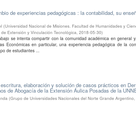
ambio de experiencias pedagógicas : la contabilidad, su ense
l
(
Universidad Nacional de Misiones. Facultad de Humanidades y Cien
a de Extensión y Vinculación Tecnológica
,
2018-05-30
)
rabajo se intenta compartir con la comunidad académica en general y
as Económicas en particular, una experiencia pedagógica de la cont
po de estudiantes ...
, escritura, elaboración y solución de casos prácticos en De
nos de Abogacía de la Extensión Áulica Posadas de la UNN
nanda
(
Grupo de Universidades Nacionales del Norte Grande Argentino