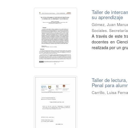
Taller de interc
su aprendizaje
Gómez, Juan Manue
Sociales. Secretarí
A través de este t
docentes en Cienci
realizada por un gru
Taller de lectura
Penal para alum
Carrillo, Luisa Fer