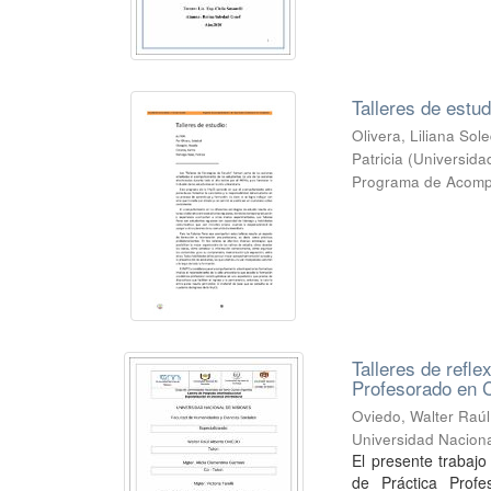
Talleres de estud
Olivera, Liliana So
Patricia
(
Universida
Programa de Acompa
Talleres de refle
Profesorado en
Oviedo, Walter Raúl
Universidad Naciona
El presente trabaj
de Práctica Profe