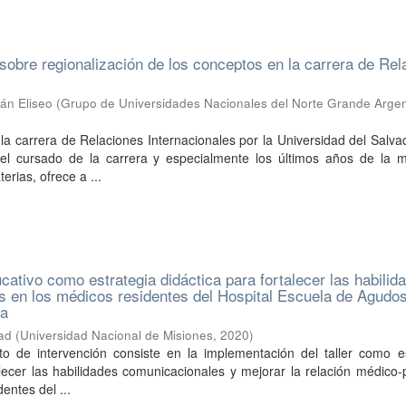
r sobre regionalización de los conceptos en la carrera de Re
án Eliseo
(
Grupo de Universidades Nacionales del Norte Grande Argen
a carrera de Relaciones Internacionales por la Universidad del Salv
el cursado de la carrera y especialmente los últimos años de la m
rias, ofrece a ...
ucativo como estrategia didáctica para fortalecer las habilid
 en los médicos residentes del Hospital Escuela de Agudos
ga
dad
(
Universidad Nacional de Misiones
,
2020
)
to de intervención consiste en la implementación del taller como es
alecer las habilidades comunicacionales y mejorar la relación médico-
entes del ...