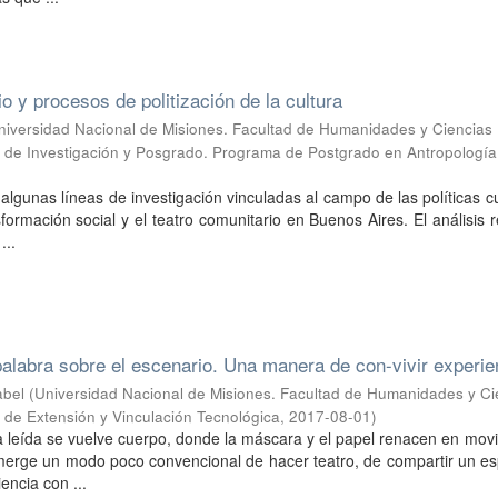
o y procesos de politización de la cultura
niversidad Nacional de Misiones. Facultad de Humanidades y Ciencias
a de Investigación y Posgrado. Programa de Postgrado en Antropología
 algunas líneas de investigación vinculadas al campo de las políticas cu
sformación social y el teatro comunitario en Buenos Aires. El análisis 
...
a palabra sobre el escenario. Una manera de con-vivir experi
abel
(
Universidad Nacional de Misiones. Facultad de Humanidades y Ci
a de Extensión y Vinculación Tecnológica
,
2017-08-01
)
ra leída se vuelve cuerpo, donde la máscara y el papel renacen en mov
merge un modo poco convencional de hacer teatro, de compartir un es
encia con ...