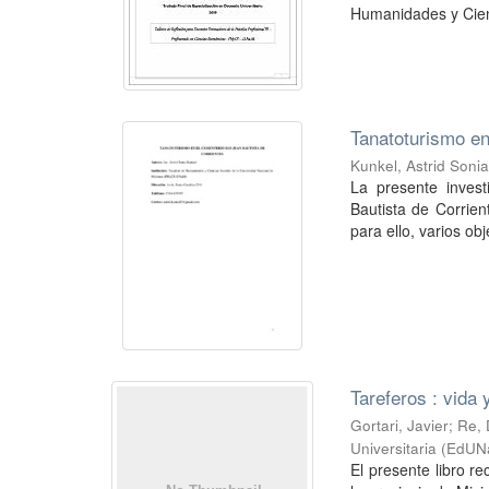
Humanidades y Cienc
Tanatoturismo en
Kunkel, Astrid Soni
La presente invest
Bautista de Corrien
para ello, varios obje
Tareferos : vida 
Gortari, Javier; Re,
Universitaria (EdUN
El presente libro r