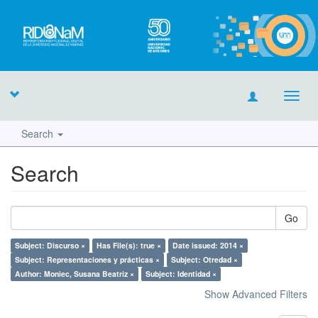
Toggl
navig
Search
Search
Go
Subject: Discurso ×
Has File(s): true ×
Date issued: 2014 ×
Subject: Representaciones y prácticas ×
Subject: Otredad ×
Author: Moniec, Susana Beatriz ×
Subject: Identidad ×
Show Advanced Filters