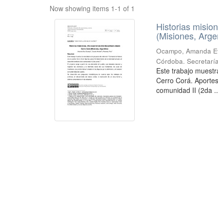
Now showing items 1-1 of 1
Historias misio
(Misiones, Arge
Ocampo, Amanda Eva
Córdoba. Secretaría
Este trabajo muestr
Cerro Corá. Aportes p
comunidad II (2da ..