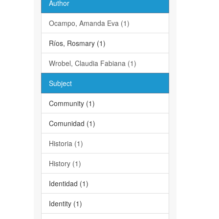
Author
Ocampo, Amanda Eva (1)
Ríos, Rosmary (1)
Wrobel, Claudia Fabiana (1)
Subject
Community (1)
Comunidad (1)
Historia (1)
History (1)
Identidad (1)
Identity (1)