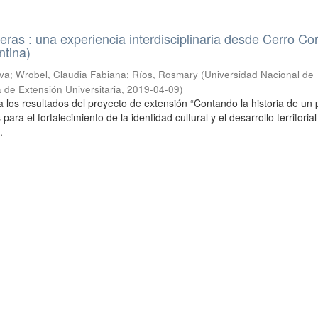
neras : una experiencia interdisciplinaria desde Cerro Co
ntina)
; Wrobel, Claudia Fabiana; Ríos, Rosmary
(
Universidad Nacional de
 de Extensión Universitaria
,
2019-04-09
)
a los resultados del proyecto de extensión “Contando la historia de un 
ara el fortalecimiento de la identidad cultural y el desarrollo territorial
.