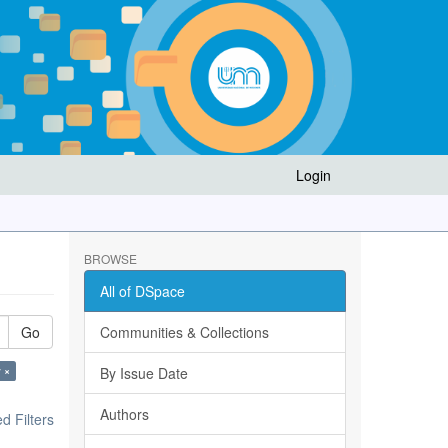
Login
BROWSE
All of DSpace
Go
Communities & Collections
 ×
By Issue Date
Authors
 Filters