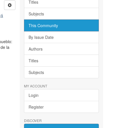
Titles
Subjects
rá
This Community
By Issue Date
pueblo:
 de la
Authors
Titles
Subjects
MY ACCOUNT
Login
Register
DISCOVER