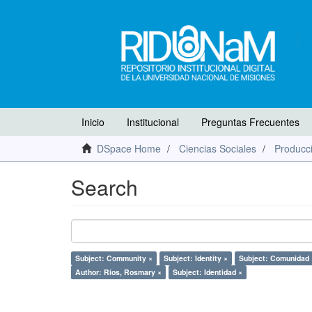
Inicio
Institucional
Preguntas Frecuentes
DSpace Home
Ciencias Sociales
Producci
Search
Subject: Community ×
Subject: Identity ×
Subject: Comunidad 
Author: Ríos, Rosmary ×
Subject: Identidad ×