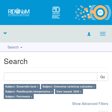
Toggl
navig
Search
Search
Go
Subject: Desarrollo local ×
Subject: Itinerarios turísticos culturales ×
Subject: Planificación interpretativa ×
Date issued: 2020 ×
Subject: Patrimonio ×
Show Advanced Filters