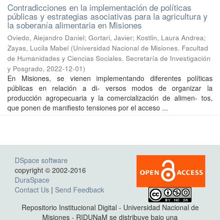
Contradicciones en la implementación de políticas
públicas y estrategias asociativas para la agricultura y
la soberanía alimentaria en Misiones
Oviedo, Alejandro Daniel; Gortari, Javier; Kostlin, Laura Andrea;
Zayas, Lucila Mabel
(
Universidad Nacional de Misiones. Facultad
de Humanidades y Ciencias Sociales. Secretaría de Investigación
y Posgrado
,
2022-12-01
)
En Misiones, se vienen implementando diferentes políticas
públicas en relación a di- versos modos de organizar la
producción agropecuaria y la comercialización de alimen- tos,
que ponen de manifiesto tensiones por el acceso ...
DSpace software
copyright © 2002-2016
DuraSpace
Contact Us
|
Send Feedback
Repositorio Institucional Digital - Universidad Nacional de
Misiones - RIDUNaM se distribuye bajo una