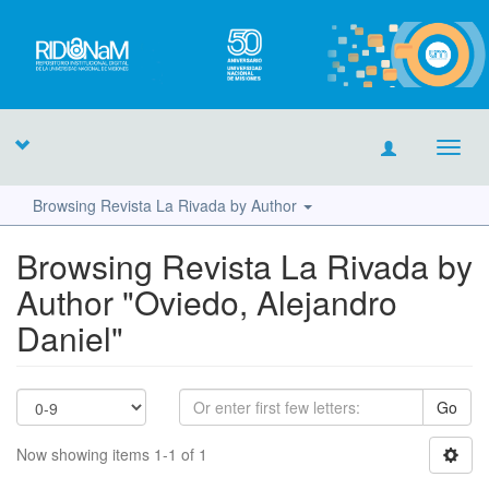
Toggl
navig
Browsing Revista La Rivada by Author
Browsing Revista La Rivada by
Author "Oviedo, Alejandro
Daniel"
Go
Now showing items 1-1 of 1