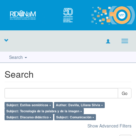
Toggl
navig
Search
Search
Go
Subject: Estilos semióticos ×
Author: Daviña, Liliana Silvia ×
Subject: Tecnología de la palabra y de la imagen ×
Subject: Discurso didáctico ×
Subject: Comunicación ×
Show Advanced Filters