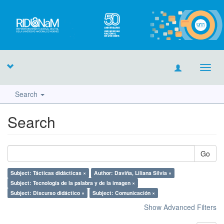
Toggl
navig
Search
Search
Go
Subject: Tácticas didácticas ×
Author: Daviña, Liliana Silvia ×
Subject: Tecnología de la palabra y de la imagen ×
Subject: Discurso didáctico ×
Subject: Comunicación ×
Show Advanced Filters