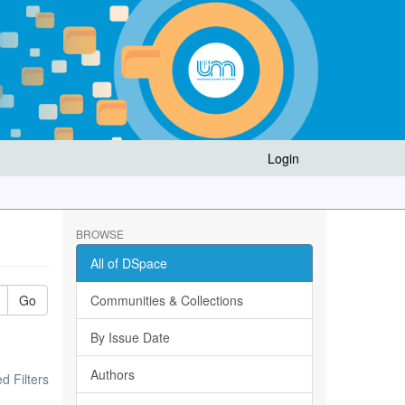
Login
BROWSE
All of DSpace
Go
Communities & Collections
By Issue Date
Authors
 Filters