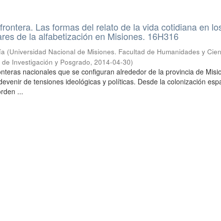
rontera. Las formas del relato de la vida cotidiana en lo
res de la alfabetización en Misiones. 16H316
ía
(
Universidad Nacional de Misiones. Facultad de Humanidades y Cien
a de Investigación y Posgrado
,
2014-04-30
)
ronteras nacionales que se configuran alrededor de la provincia de Mis
evenir de tensiones ideológicas y políticas. Desde la colonización esp
orden ...