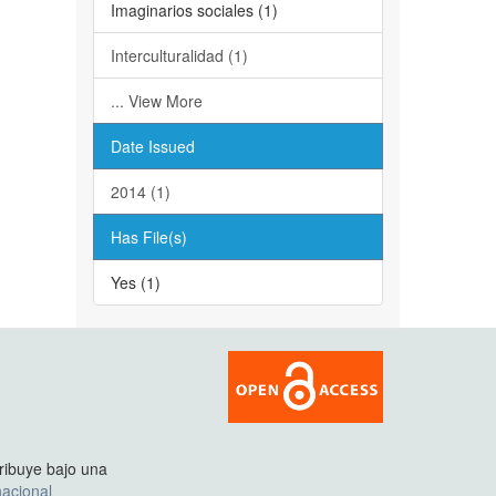
Imaginarios sociales (1)
Interculturalidad (1)
... View More
Date Issued
2014 (1)
Has File(s)
Yes (1)
tribuye bajo una
acional