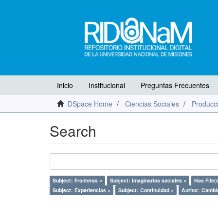
Inicio
Institucional
Preguntas Frecuentes
DSpace Home
Ciencias Sociales
Producci
Search
Subject: Fronteras ×
Subject: Imaginarios sociales ×
Has File(s
Subject: Experiencias ×
Subject: Continuidad ×
Author: Cambl