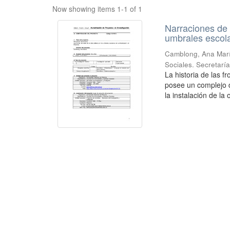
Now showing items 1-1 of 1
Narraciones de f
umbrales escola
Camblong, Ana Mar
Sociales. Secretarí
La historia de las f
posee un complejo d
la instalación de la 