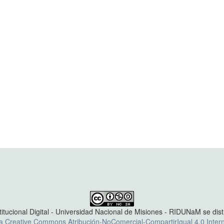
titucional Digital - Universidad Nacional de Misiones - RIDUNaM se dis
ia Creative Commons Atribución-NoComercial-CompartirIgual 4.0 Intern