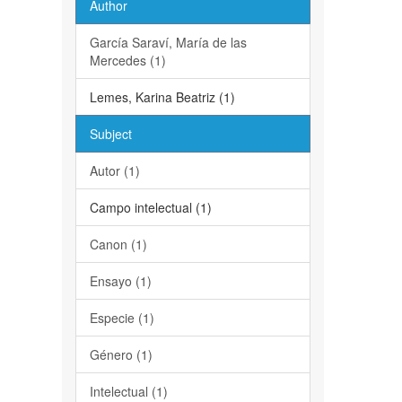
Author
García Saraví, María de las
Mercedes (1)
Lemes, Karina Beatriz (1)
Subject
Autor (1)
Campo intelectual (1)
Canon (1)
Ensayo (1)
Especie (1)
Género (1)
Intelectual (1)