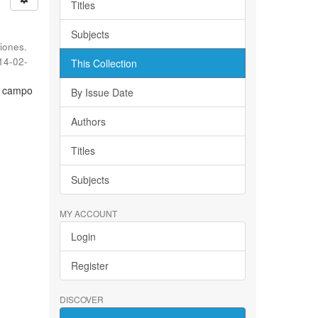
Titles
Subjects
iones.
14-02-
This Collection
l campo
By Issue Date
Authors
Titles
Subjects
MY ACCOUNT
Login
Register
DISCOVER