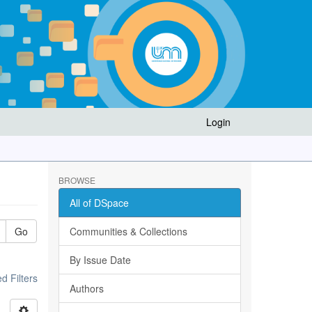
Login
BROWSE
All of DSpace
Go
Communities & Collections
By Issue Date
 Filters
Authors