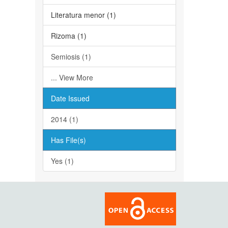
Literatura menor (1)
Rizoma (1)
Semiosis (1)
... View More
Date Issued
2014 (1)
Has File(s)
Yes (1)