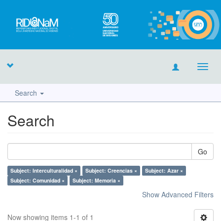
Toggl
navig
Search
Search
Go
Subject: Interculturalidad ×
Subject: Creencias ×
Subject: Azar ×
Subject: Comunidad ×
Subject: Memoria ×
Show Advanced Filters
Now showing items 1-1 of 1