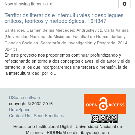
Now showing items 1-1 of 1
Territorios literarios e interculturales : despliegues
críticos, teóricos y metodológicos. 16H347
Santander, Carmen de las Mercedes; Andruskevicz, Carla Vanina
(
Universidad Nacional de Misiones. Facultad de Humanidades y
Ciencias Sociales. Secretaría de Investigación y Posgrado
,
2014-
02-15
)
En este proyecto nos proponemos continuar profundizando y
reflexionando en torno a dos conceptos claves: el de autor y el de
territorio, a los que incorporaremos una tercera dimensión, la de
la interculturalidad; por lo ...
DSpace software
copyright © 2002-2016
DuraSpace
Contact Us
|
Send Feedback
Repositorio Institucional Digital - Universidad Nacional de
Misiones - RIDUNaM se distribuye bajo una