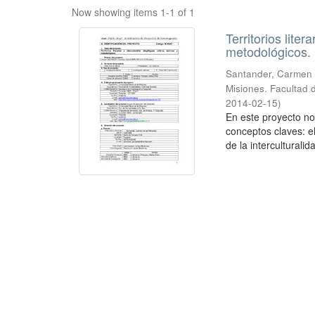
Now showing items 1-1 of 1
Territorios liter
metodológicos.
Santander, Carmen 
Misiones. Facultad 
2014-02-15
)
En este proyecto no
conceptos claves: el
de la interculturalida