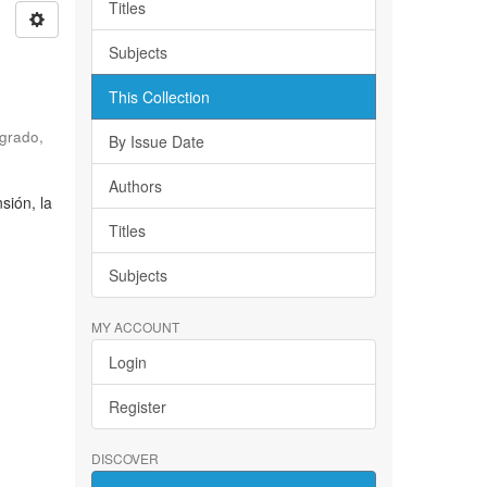
Titles
Subjects
This Collection
e
sgrado
,
By Issue Date
Authors
sión, la
Titles
Subjects
MY ACCOUNT
Login
Register
DISCOVER