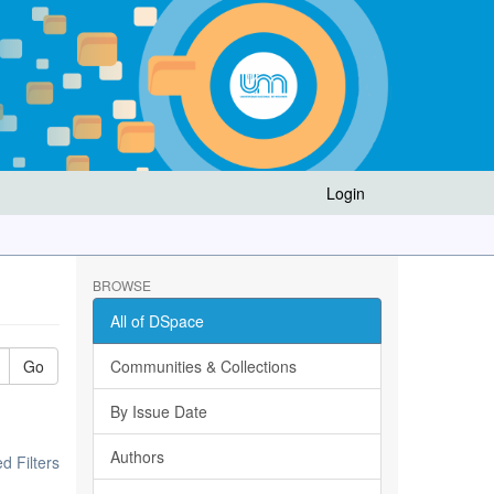
Login
BROWSE
All of DSpace
Go
Communities & Collections
By Issue Date
Authors
 Filters