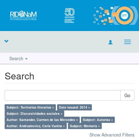
Toggl
navig
Search
Search
Go
Subject: Territorios literarios ×
Date issued: 2014 ×
Subject: Discursividades sociales ×
Author: Santander, Carmen de las Mercedes ×
Subject: Autorías ×
Author: Andruskevicz, Carla Vanina ×
Subject: Memoria ×
Show Advanced Filters