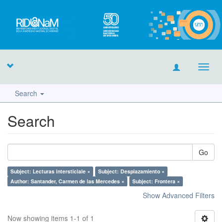
Toggl
navig
Search
Search
Go
Subject: Lecturas intersticiale ×
Subject: Desplazamiento ×
Author: Santander, Carmen de las Mercedes ×
Subject: Frontera ×
Show Advanced Filters
Now showing items 1-1 of 1