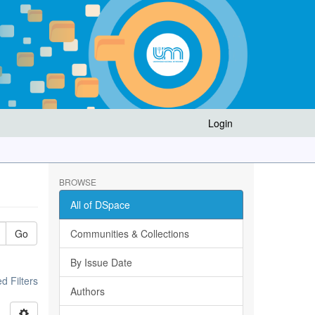
Login
BROWSE
All of DSpace
Go
Communities & Collections
By Issue Date
 Filters
Authors