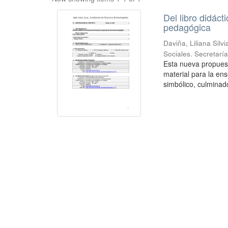
Del libro didác
pedagógica
Daviña, Liliana Silvi
Sociales. Secretarí
Esta nueva propuest
material para la ens
simbólico, culminad