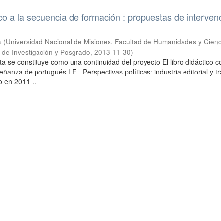
tico a la secuencia de formación : propuestas de interven
a
(
Universidad Nacional de Misiones. Facultad de Humanidades y Cienc
a de Investigación y Posgrado
,
2013-11-30
)
a se constituye como una continuidad del proyecto El libro didáctico 
eñanza de portugués LE - Perspectivas políticas: industria editorial y t
o en 2011 ...