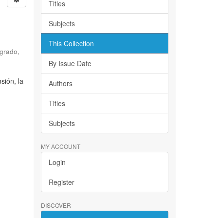
Titles
Subjects
e
This Collection
sgrado
,
By Issue Date
sión, la
Authors
Titles
Subjects
MY ACCOUNT
Login
Register
DISCOVER