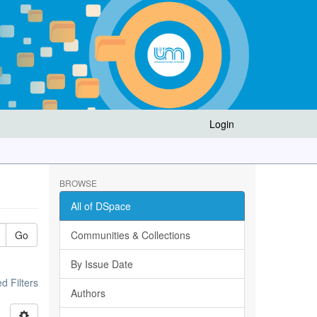
Login
BROWSE
All of DSpace
Go
Communities & Collections
By Issue Date
 Filters
Authors