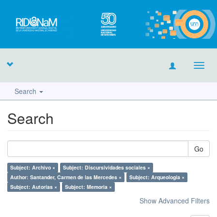
Toggl
navig
Search
Search
Go
Subject: Archivo ×
Subject: Discursividades sociales ×
Author: Santander, Carmen de las Mercedes ×
Subject: Arqueología ×
Subject: Autorías ×
Subject: Memoria ×
Show Advanced Filters