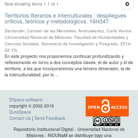
Now showing items 1-1 of 1
Territorios literarios e interculturales : despliegues
críticos, teóricos y metodológicos. 16H347
Santander, Carmen de las Mercedes; Andruskevicz, Carla Vanina
(
Universidad Nacional de Misiones. Facultad de Humanidades y
Ciencias Sociales. Secretaría de Investigación y Posgrado
,
2014-
02-15
)
En este proyecto nos proponemos continuar profundizando y
reflexionando en torno a dos conceptos claves: el de autor y el de
territorio, a los que incorporaremos una tercera dimensión, la de
la interculturalidad; por lo ...
DSpace software
copyright © 2002-2016
DuraSpace
Contact Us
|
Send Feedback
Repositorio Institucional Digital - Universidad Nacional de
Misiones - RIDUNaM se distribuye bajo una