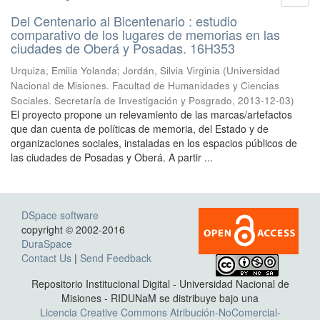
Del Centenario al Bicentenario : estudio
comparativo de los lugares de memorias en las
ciudades de Oberá y Posadas. 16H353
Urquiza, Emilia Yolanda; Jordán, Silvia Virginia
(
Universidad
Nacional de Misiones. Facultad de Humanidades y Ciencias
Sociales. Secretaría de Investigación y Posgrado
,
2013-12-03
)
El proyecto propone un relevamiento de las marcas/artefactos
que dan cuenta de políticas de memoria, del Estado y de
organizaciones sociales, instaladas en los espacios públicos de
las ciudades de Posadas y Oberá. A partir ...
DSpace software
copyright © 2002-2016
DuraSpace
Contact Us
|
Send Feedback
Repositorio Institucional Digital - Universidad Nacional de
Misiones - RIDUNaM se distribuye bajo una
Licencia Creative Commons Atribución-NoComercial-