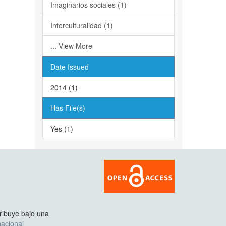
Imaginarios sociales (1)
Interculturalidad (1)
... View More
Date Issued
2014 (1)
Has File(s)
Yes (1)
tribuye bajo una
acional