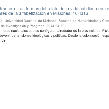
rontera. Las formas del relato de la vida cotidiana en lo
res de la alfabetización en Misiones. 16H316
ía
(
Universidad Nacional de Misiones. Facultad de Humanidades y Cien
a de Investigación y Posgrado
,
2014-04-30
)
ronteras nacionales que se configuran alrededor de la provincia de Mis
evenir de tensiones ideológicas y políticas. Desde la colonización esp
orden ...