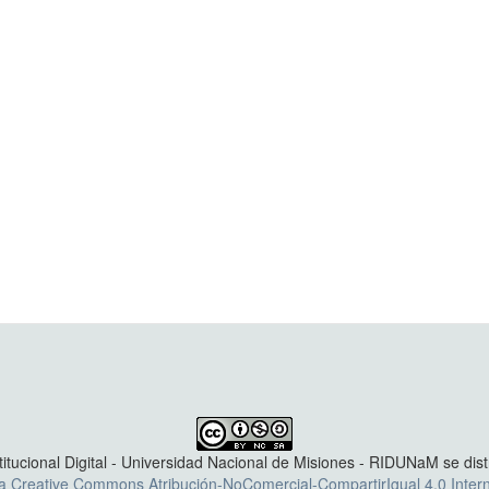
titucional Digital - Universidad Nacional de Misiones - RIDUNaM se dis
ia Creative Commons Atribución-NoComercial-CompartirIgual 4.0 Intern