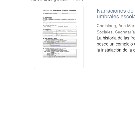
Narraciones de f
umbrales escola
Camblong, Ana Mar
Sociales. Secretarí
La historia de las f
posee un complejo d
la instalación de la 