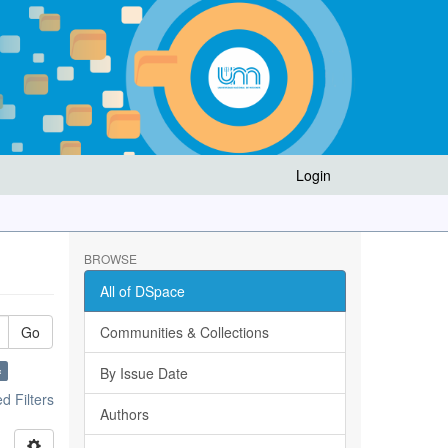
Login
BROWSE
All of DSpace
Go
Communities & Collections
×
By Issue Date
 Filters
Authors