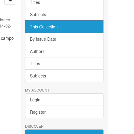
Titles
Subjects
iones.
14-02-
This Collection
l campo
By Issue Date
Authors
Titles
Subjects
MY ACCOUNT
Login
Register
DISCOVER