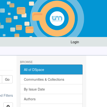
Login
BROWSE
All of DSpace
Go
Communities & Collections
By Issue Date
 Filters
Authors