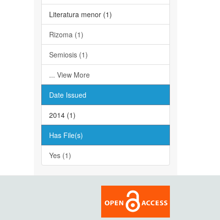
Literatura menor (1)
Rizoma (1)
Semiosis (1)
... View More
Date Issued
2014 (1)
Has File(s)
Yes (1)