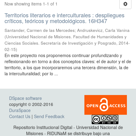
Now showing items 1-1 of 1
Territorios literarios e interculturales : despliegues
críticos, teóricos y metodológicos. 16H347
Santander, Carmen de las Mercedes; Andruskevicz, Carla Vanina
(
Universidad Nacional de Misiones. Facultad de Humanidades y
Ciencias Sociales. Secretaría de Investigación y Posgrado
,
2014-
02-15
)
En este proyecto nos proponemos continuar profundizando y
reflexionando en torno a dos conceptos claves: el de autor y el de
territorio, a los que incorporaremos una tercera dimensión, la de
la interculturalidad; por lo ...
DSpace software
copyright © 2002-2016
DuraSpace
Contact Us
|
Send Feedback
Repositorio Institucional Digital - Universidad Nacional de
Misiones - RIDUNaM se distribuye bajo una