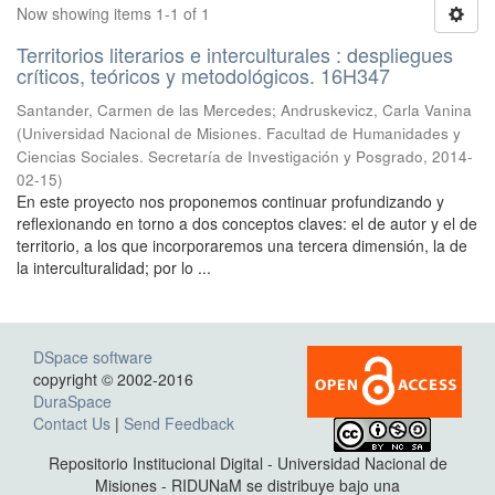
Now showing items 1-1 of 1
Territorios literarios e interculturales : despliegues
críticos, teóricos y metodológicos. 16H347
Santander, Carmen de las Mercedes; Andruskevicz, Carla Vanina
(
Universidad Nacional de Misiones. Facultad de Humanidades y
Ciencias Sociales. Secretaría de Investigación y Posgrado
,
2014-
02-15
)
En este proyecto nos proponemos continuar profundizando y
reflexionando en torno a dos conceptos claves: el de autor y el de
territorio, a los que incorporaremos una tercera dimensión, la de
la interculturalidad; por lo ...
DSpace software
copyright © 2002-2016
DuraSpace
Contact Us
|
Send Feedback
Repositorio Institucional Digital - Universidad Nacional de
Misiones - RIDUNaM se distribuye bajo una