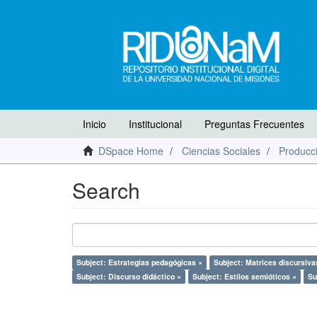
Inicio
Institucional
Preguntas Frecuentes
DSpace Home
Ciencias Sociales
Producci
Search
Subject: Estrategias pedagógicas ×
Subject: Matrices discursiva
Subject: Discurso didáctico ×
Subject: Estilos semióticos ×
Su