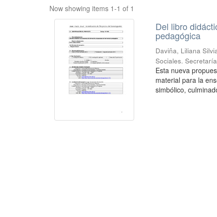
Now showing items 1-1 of 1
Del libro didác
pedagógica
Daviña, Liliana Silvi
Sociales. Secretarí
Esta nueva propuest
material para la ens
simbólico, culminad