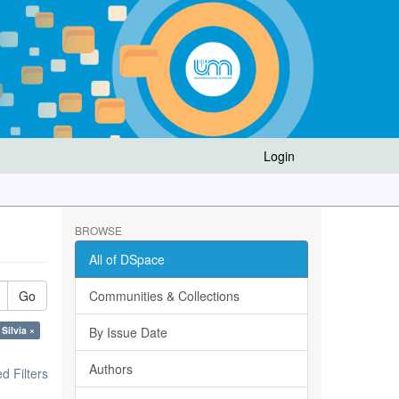
Login
BROWSE
All of DSpace
Go
Communities & Collections
 Silvia ×
By Issue Date
Authors
 Filters