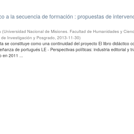
tico a la secuencia de formación : propuestas de interven
a
(
Universidad Nacional de Misiones. Facultad de Humanidades y Cienc
a de Investigación y Posgrado
,
2013-11-30
)
a se constituye como una continuidad del proyecto El libro didáctico 
eñanza de portugués LE - Perspectivas políticas: industria editorial y t
o en 2011 ...