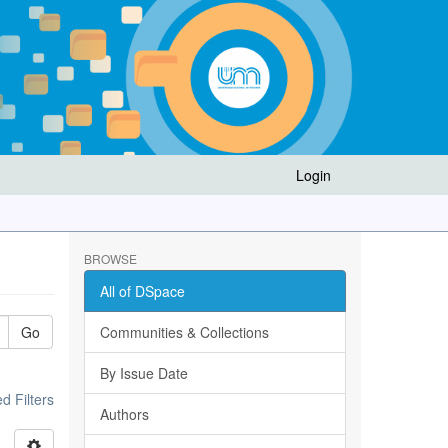
Login
BROWSE
All of DSpace
Go
Communities & Collections
By Issue Date
 Filters
Authors