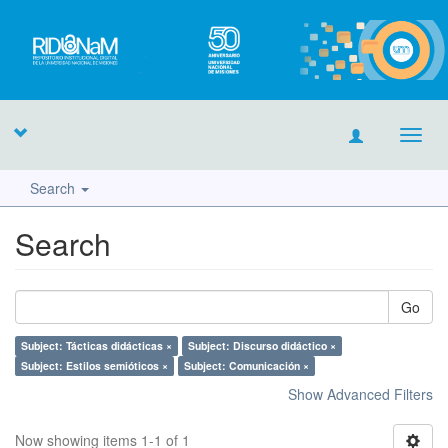
Toggl
navig
Search
Search
Go
Subject: Tácticas didácticas ×
Subject: Discurso didáctico ×
Subject: Estilos semióticos ×
Subject: Comunicación ×
Show Advanced Filters
Now showing items 1-1 of 1