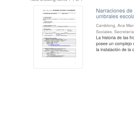
Narraciones de f
umbrales escola
Camblong, Ana Mar
Sociales. Secretarí
La historia de las f
posee un complejo d
la instalación de la 