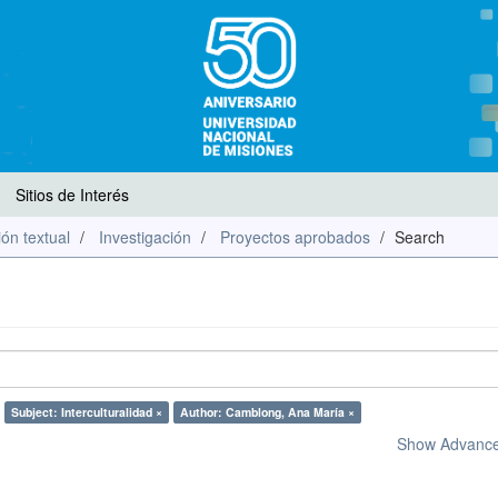
Sitios de Interés
ón textual
Investigación
Proyectos aprobados
Search
Subject: Interculturalidad ×
Author: Camblong, Ana María ×
Show Advanced