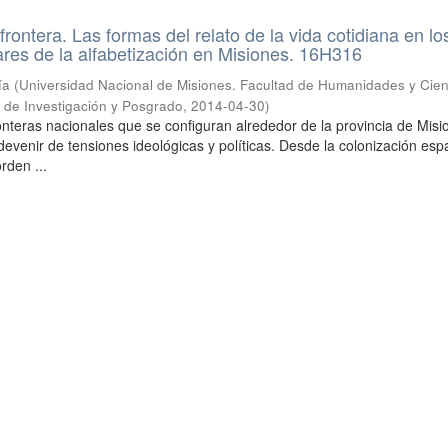
rontera. Las formas del relato de la vida cotidiana en lo
res de la alfabetización en Misiones. 16H316
ía
(
Universidad Nacional de Misiones. Facultad de Humanidades y Cien
a de Investigación y Posgrado
,
2014-04-30
)
ronteras nacionales que se configuran alrededor de la provincia de Mis
evenir de tensiones ideológicas y políticas. Desde la colonización esp
orden ...