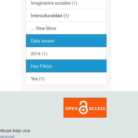
Imaginarios sociales (1)
Interculturalidad (1)
... View More
Date Issued
2014 (1)
Has File(s)
Yes (1)
tribuye bajo una
acional