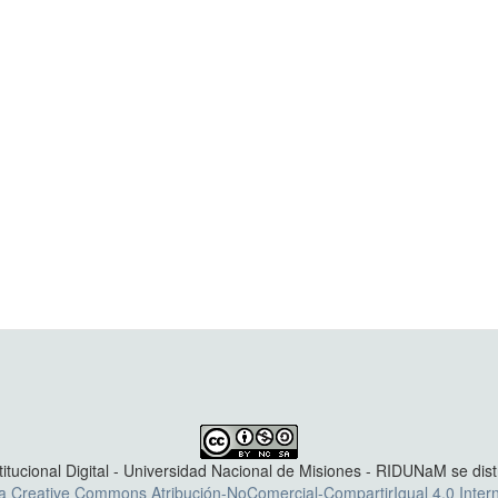
titucional Digital - Universidad Nacional de Misiones - RIDUNaM se dis
ia Creative Commons Atribución-NoComercial-CompartirIgual 4.0 Intern