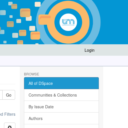
Login
BROWSE
All of DSpace
Go
Communities & Collections
By Issue Date
 Filters
Authors