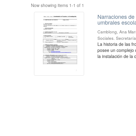
Now showing items 1-1 of 1
Narraciones de f
umbrales escola
Camblong, Ana Mar
Sociales. Secretarí
La historia de las f
posee un complejo d
la instalación de la 