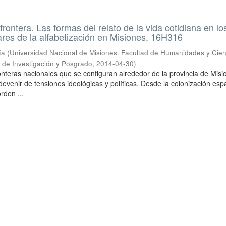
rontera. Las formas del relato de la vida cotidiana en lo
res de la alfabetización en Misiones. 16H316
ía
(
Universidad Nacional de Misiones. Facultad de Humanidades y Cien
a de Investigación y Posgrado
,
2014-04-30
)
ronteras nacionales que se configuran alrededor de la provincia de Mis
evenir de tensiones ideológicas y políticas. Desde la colonización esp
orden ...