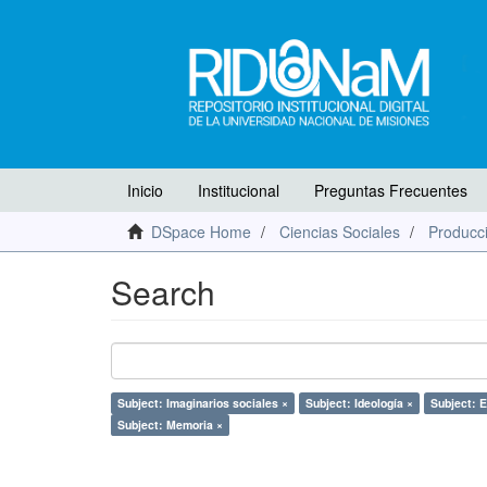
Inicio
Institucional
Preguntas Frecuentes
DSpace Home
Ciencias Sociales
Producci
Search
Subject: Imaginarios sociales ×
Subject: Ideología ×
Subject: E
Subject: Memoria ×