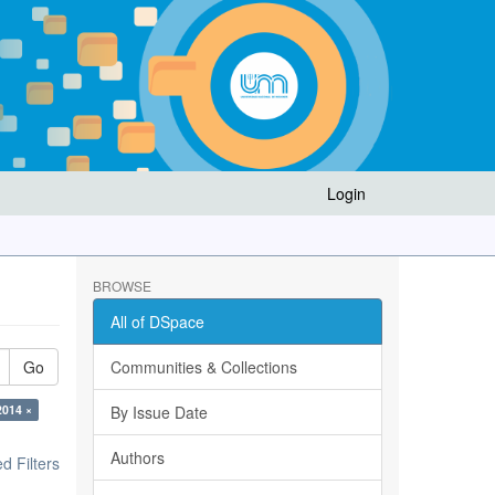
Login
BROWSE
All of DSpace
Go
Communities & Collections
2014 ×
By Issue Date
Authors
 Filters