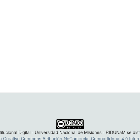
titucional Digital - Universidad Nacional de Misiones - RIDUNaM se dis
ia Creative Commons Atribución-NoComercial-CompartirIgual 4.0 Intern