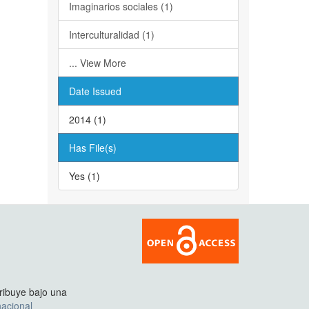
Imaginarios sociales (1)
Interculturalidad (1)
... View More
Date Issued
2014 (1)
Has File(s)
Yes (1)
tribuye bajo una
acional