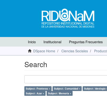
Inicio
Institucional
Preguntas Frecuentes
DSpace Home
Ciencias Sociales
Producci
Search
Subject: Fronteras ×
Subject: Comunidad ×
Subject: Ideología 
Subject: Azar ×
Subject: Memoria ×