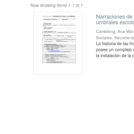
Now showing items 1-1 of 1
Narraciones de f
umbrales escola
Camblong, Ana Mar
Sociales. Secretarí
La historia de las f
posee un complejo d
la instalación de la 