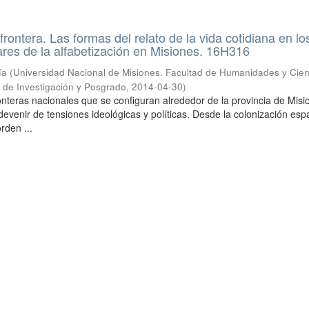
rontera. Las formas del relato de la vida cotidiana en lo
res de la alfabetización en Misiones. 16H316
ía
(
Universidad Nacional de Misiones. Facultad de Humanidades y Cien
a de Investigación y Posgrado
,
2014-04-30
)
ronteras nacionales que se configuran alrededor de la provincia de Mis
evenir de tensiones ideológicas y políticas. Desde la colonización esp
orden ...