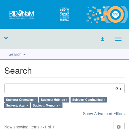
Toggl
navig
Search
Search
Go
Subject: Creencias ×
Subject: Hábitos ×
Subject: Continuidad ×
Subject: Azar ×
Subject: Memoria ×
Show Advanced Filters
Now showing items 1-1 of 1