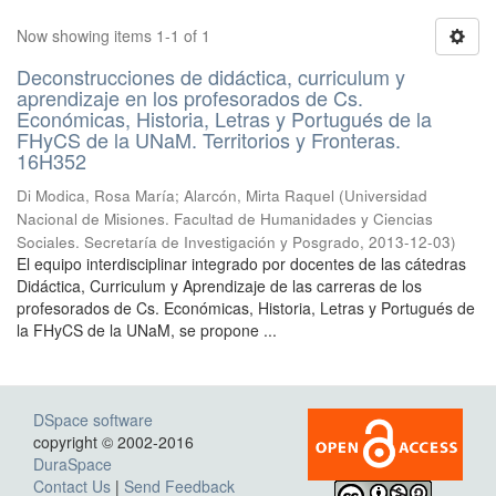
Now showing items 1-1 of 1
Deconstrucciones de didáctica, curriculum y
aprendizaje en los profesorados de Cs.
Económicas, Historia, Letras y Portugués de la
FHyCS de la UNaM. Territorios y Fronteras.
16H352
Di Modica, Rosa María; Alarcón, Mirta Raquel
(
Universidad
Nacional de Misiones. Facultad de Humanidades y Ciencias
Sociales. Secretaría de Investigación y Posgrado
,
2013-12-03
)
El equipo interdisciplinar integrado por docentes de las cátedras
Didáctica, Curriculum y Aprendizaje de las carreras de los
profesorados de Cs. Económicas, Historia, Letras y Portugués de
la FHyCS de la UNaM, se propone ...
DSpace software
copyright © 2002-2016
DuraSpace
Contact Us
|
Send Feedback