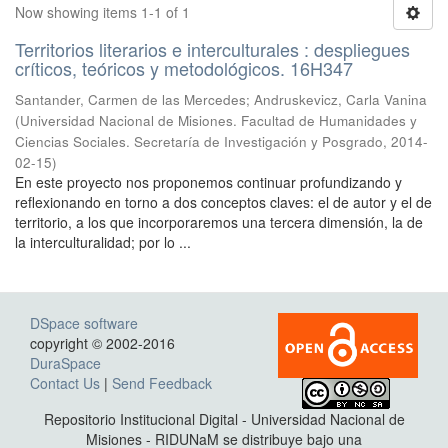
Now showing items 1-1 of 1
Territorios literarios e interculturales : despliegues
críticos, teóricos y metodológicos. 16H347
Santander, Carmen de las Mercedes; Andruskevicz, Carla Vanina
(
Universidad Nacional de Misiones. Facultad de Humanidades y
Ciencias Sociales. Secretaría de Investigación y Posgrado
,
2014-
02-15
)
En este proyecto nos proponemos continuar profundizando y
reflexionando en torno a dos conceptos claves: el de autor y el de
territorio, a los que incorporaremos una tercera dimensión, la de
la interculturalidad; por lo ...
DSpace software
copyright © 2002-2016
DuraSpace
Contact Us
|
Send Feedback
Repositorio Institucional Digital - Universidad Nacional de
Misiones - RIDUNaM se distribuye bajo una