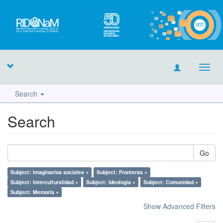
Toggl
navig
Search
Search
Go
Subject: Imaginarios sociales ×
Subject: Fronteras ×
Subject: Interculturalidad ×
Subject: Ideología ×
Subject: Comunidad ×
Subject: Memoria ×
Show Advanced Filters