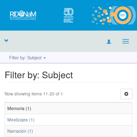
Toggl
navig
Filter by: Subject
Filter by: Subject
Now showing items 11-20 of 1
Memoria (1)
Mestizajes (1)
Narración (1)