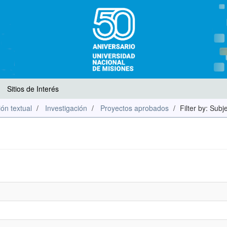
Sitios de Interés
ón textual
Investigación
Proyectos aprobados
Filter by: Subj