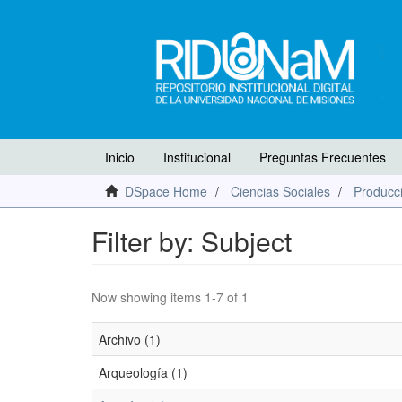
Inicio
Institucional
Preguntas Frecuentes
DSpace Home
Ciencias Sociales
Producci
Filter by: Subject
Now showing items 1-7 of 1
Archivo (1)
Arqueología (1)