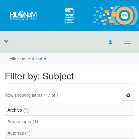
Toggl
navig
Filter by: Subject
Filter by: Subject
Now showing items 1-7 of 1
Archivo (1)
Arqueología (1)
Autorías (1)